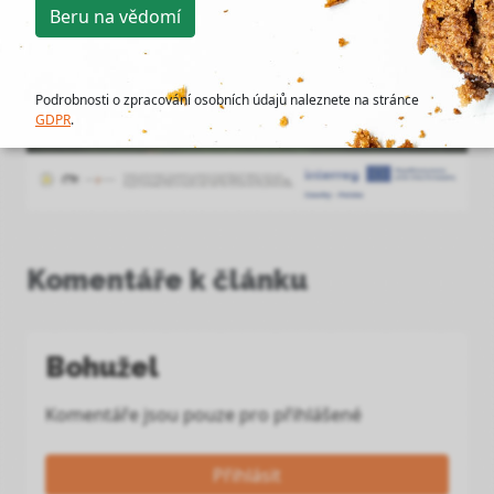
Beru na vědomí
Podrobnosti o zpracování osobních údajů naleznete na stránce
GDPR
.
Komentáře k článku
Bohužel
Komentáře jsou pouze pro přihlášené
Přihlásit